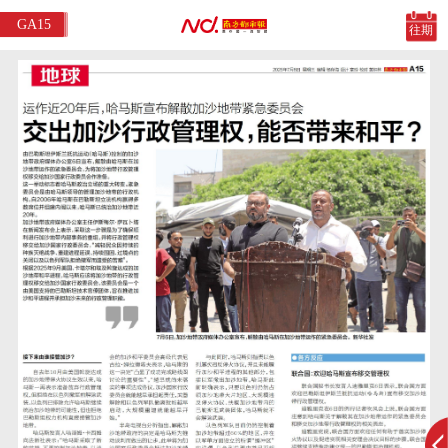
GA15
往期