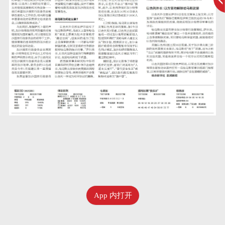
App 内打开
七月