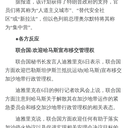
据报道，该计划获得了特朗普政府的支持，官
员们将其称为“人道主义城市”、“替代安全社
区”或“新拉法”，但以色列前总理奥尔默特将其称
为“集中营”。
●各方反应
联合国:欢迎哈马斯宣布移交管理权
联合国秘书长发言人迪雅里克6日表示，联合国
方面欢迎巴勒斯坦伊斯兰抵抗运动(哈马斯)宣布移交
加沙地带行政管理权。
迪雅里克在6日的例行记者吹风会上说，联合国
方面注意到哈马斯关于解散其在加沙地带运作的紧
急委员会和移交加沙地带行政管理权的相关表态。
迪雅里克说，联合国方面欢迎任何有助于落实
加沙停火协议以及促进实现相关安理会决议目标的