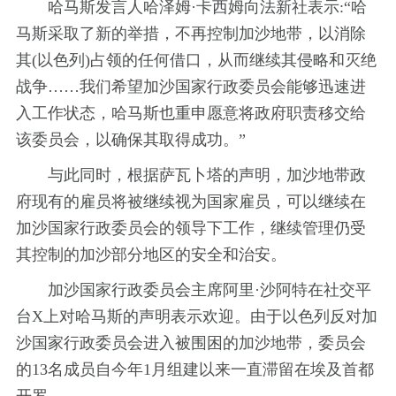
哈马斯发言人哈泽姆·卡西姆向法新社表示:“哈
马斯采取了新的举措，不再控制加沙地带，以消除
其(以色列)占领的任何借口，从而继续其侵略和灭绝
战争……我们希望加沙国家行政委员会能够迅速进
入工作状态，哈马斯也重申愿意将政府职责移交给
该委员会，以确保其取得成功。”
与此同时，根据萨瓦卜塔的声明，加沙地带政
府现有的雇员将被继续视为国家雇员，可以继续在
加沙国家行政委员会的领导下工作，继续管理仍受
其控制的加沙部分地区的安全和治安。
加沙国家行政委员会主席阿里·沙阿特在社交平
台X上对哈马斯的声明表示欢迎。由于以色列反对加
沙国家行政委员会进入被围困的加沙地带，委员会
的13名成员自今年1月组建以来一直滞留在埃及首都