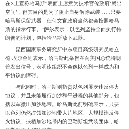
在X上宣称哈马斯“表面上愿意为技术官僚政府‘腾出
空间’，但其目的是为了阻止自身解除武装……只要
哈马斯保留武器，任何文官政府当然都会按照哈马
斯的指示行事。”萨尔表示，以色列坚持全面执行特
朗普的计划，包括哈马斯放下武器。
昆西国家事务研究所中东项目高级研究员哈立
德·埃尔金迪表示，哈马斯此举旨在向美国总统特朗
普发出信号，表明该组织不会像以色列一样成为和
平协议的障碍。
与此同时，哈马斯则指责以色列屡次违反停火
协议，并且未能履行加沙和平进程的其他部分，包
括以军撤出加沙地带。哈马斯此前明确表示，只要
以色列仍然占领加沙地带大片地区、大规模违反停
火协议、扶植加沙地带内的巴勒斯坦武装团体，哈