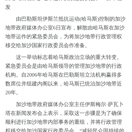
发
由巴勒斯坦伊斯兰抵抗运动(哈马斯)控制的加沙
地带政府媒体办公室6日宣布，解散由哈马斯在加沙
地带运作的紧急委员会，为将加沙地带行政管理权
移交给加沙国家行政委员会作准备。
这一举动标志着哈马斯政治立场的重大转变。
紧急委员会是由哈马斯领导的管理加沙地带的行政
机构。自2006年哈马斯在巴勒斯坦立法机构赢得多
数席位并组建内阁以来，哈马斯已统治加沙地带近
20年。
加沙地带政府媒体办公室主任伊斯梅尔·萨瓦卜
塔在新闻发布会上表示，采取这一步骤是为了确保
顺利进行加沙地带内部事务的重组，并将行政管理
权移交给加沙国家行政委员会，“减轻民众因持续的