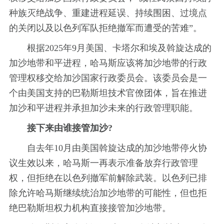
种族灭绝战争、重建进程延误、持续围困、过境点
的关闭以及以色列军队拒绝撤军而遭受的苦难”。
根据2025年9月美国、卡塔尔和埃及斡旋达成的
加沙地带和平进程，哈马斯应该将加沙地带的行政
管理权移交给加沙国家行政委员会。该委员会是一
个由美国支持的巴勒斯坦技术官僚团体，旨在推进
加沙和平进程并承担加沙未来的行政管理职能。
接下来由谁接管加沙?
自去年10月由美国斡旋达成的加沙地带停火协
议生效以来，哈马斯一再表示准备放弃行政管理
权，但拒绝在以色列撤军前解除武装。以色列已排
除允许哈马斯继续统治加沙地带的可能性，但也拒
绝巴勒斯坦权力机构直接接管加沙地带。