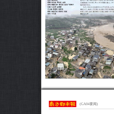
(GA04要闻)