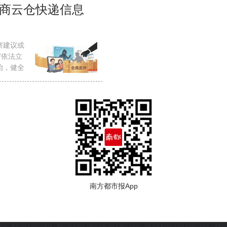
电商云仓快递信息
察建议或
”依法立
治，健全
南方都市报App