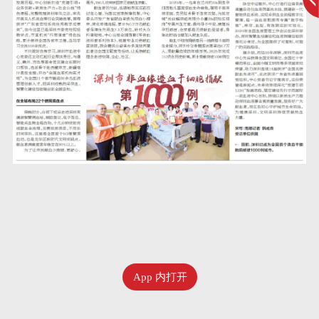
App 内打开
七月