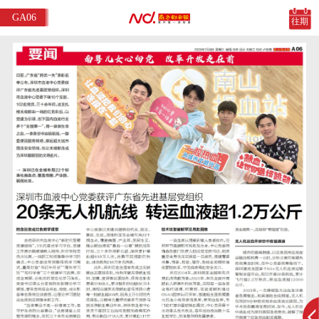
GA06
往期