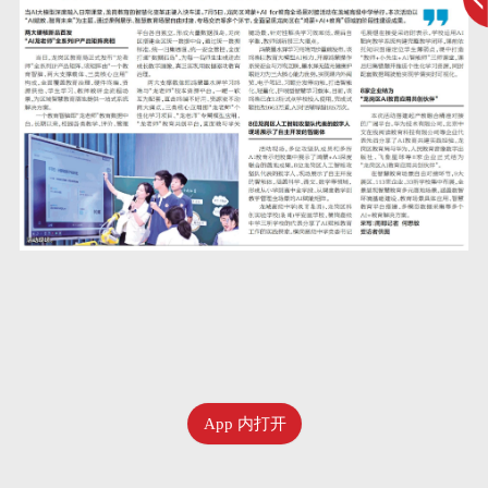
App 内打开
七月