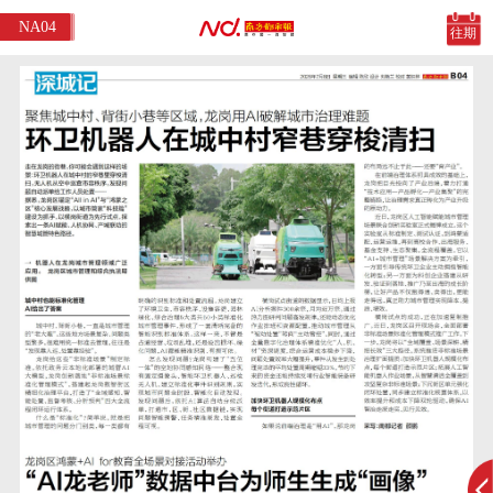
NA04
往期