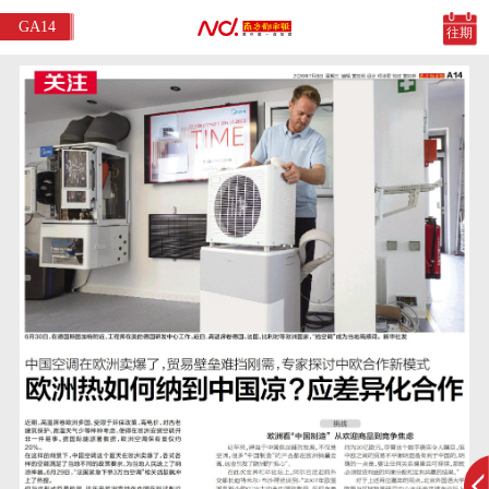
GA14
往期