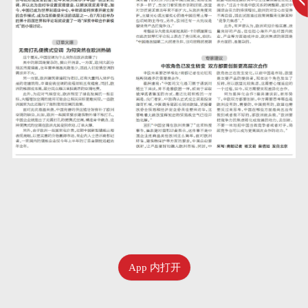
App 内打开
七月