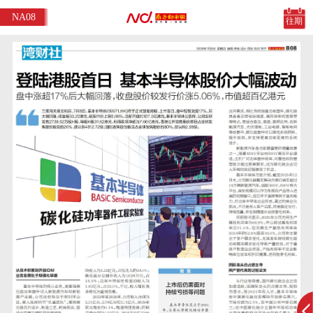
NA08
往期