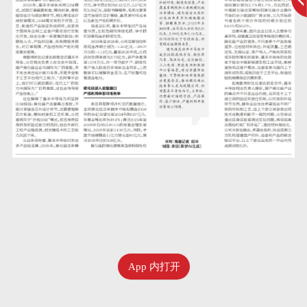
App 内打开
七月