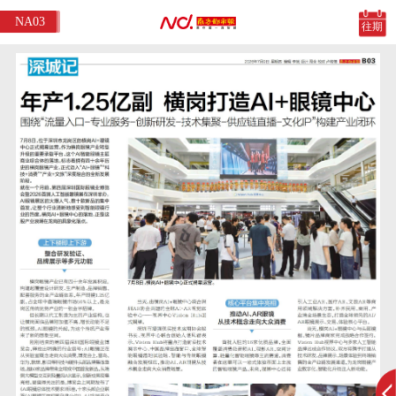
NA03
往期