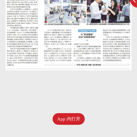
App 内打开
七月