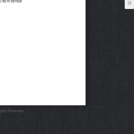
方都市报App
馈
Rights Reserved