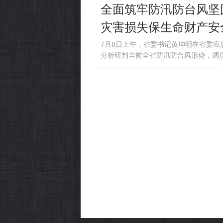
全面筑牢防汛防台风坚
灾害损失保生命财产安
7月8日上午，省委书记黄坤明在省委应
分析研判当前全省防汛防台风形势，调