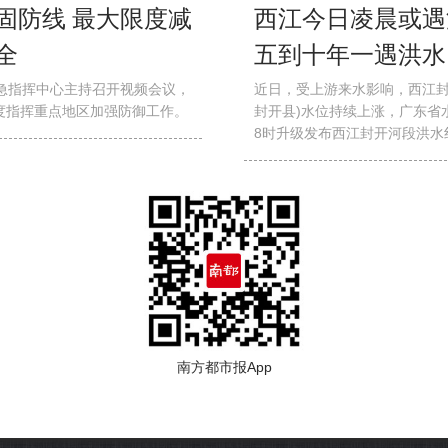
固防线 最大限度减
西江今日凌晨或遇
全
五到十年一遇洪水
急指挥中心主持召开视频会议，
近日，受上游来水影响，西江封
度指挥重点地区加强防御工作。
封开县)水位持续上涨，广东省
8时升级发布西江封开河段洪水
南方都市报App