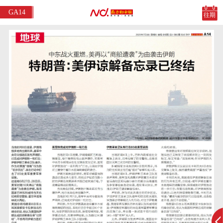
GA14
往期