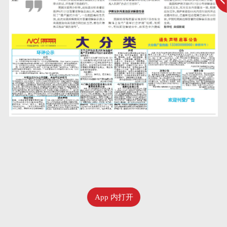
App 内打开
七月