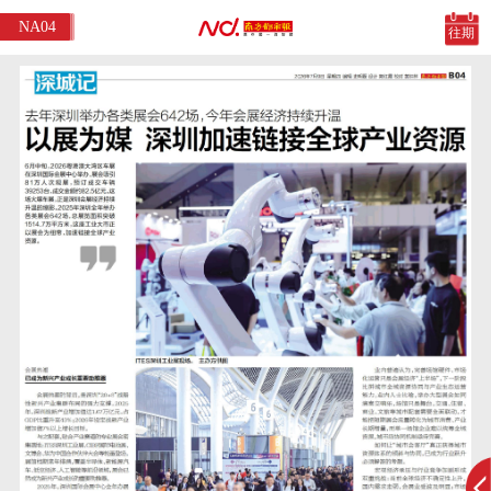
NA04
往期