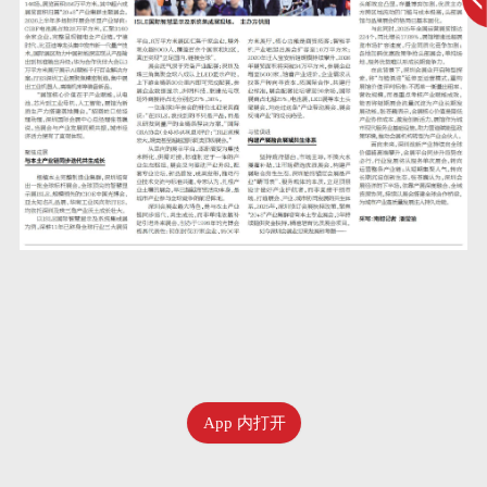
App 内打开
七月