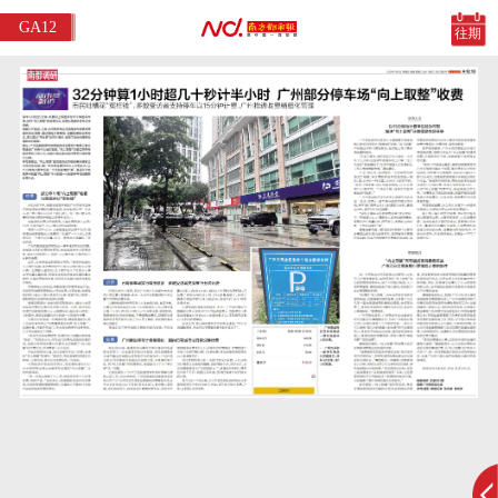
GA12
往期