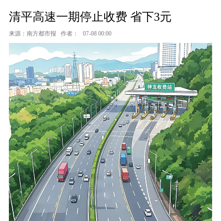
清平高速一期停止收费 省下3元
来源：南方都市报
作者：
07-08 00:00