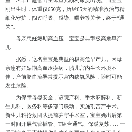
室一名早产超低出生体重儿顺利康复出院。而宝宝
刚出生时，体重仅650克，历经85天的精准救治与精
细化守护，闯过呼吸、感染、喂养等关卡，终于“通
关”。
母亲患妊娠期高血压 宝宝是典型极高危早产
儿
据悉，这名宝宝是典型的极高危早产儿。因母
亲患有妊娠期高血压疾病，胎儿宫内生长环境不
佳，产前脐血流异常提示宫内缺氧风险，随时可能
发生危险。
为保障母婴安全，该院产科、手术麻醉科、新
生儿科、医务科等多部门联动，实施剖宫产手术。
新生儿科抢救团队提前驻守手术室，宝宝娩出后第
一时间开展气管插管、T组合通气、保暖复苏……一