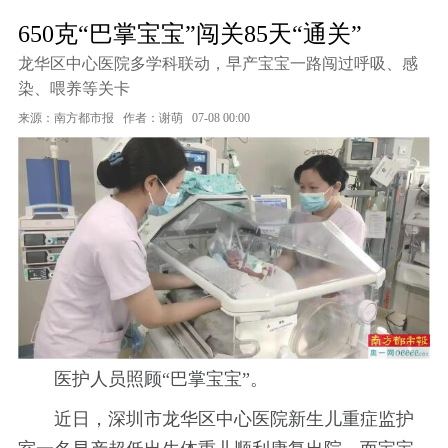
650克“巴掌宝宝”闯关85天“通关”
龙华区中心医院多学科联动，早产宝宝一路闯过呼吸、感
染、喂养等关卡
来源：南方都市报
作者：谢萌
07-08 00:00
医护人员照顾“巴掌宝宝”。
近日，深圳市龙华区中心医院新生儿重症监护