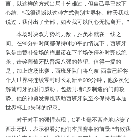
言，以这样的方式出局十分难过，但自己早已放下
心结。“我很遗憾以这种方式告别世界杯。昨天我就
说过，我付出了全部，如今我可以问心无愧离开。”
本场对决双方势均力敌，胜负本就在一线之
间。在90分钟时间都保持0比0平的情况下，西班牙
队是由替补登场的梅里诺在下半场伤停补时完成绝
杀，击碎葡萄牙队晋级八强的希望。值得一提的
是，加上这场比赛，西班牙队门将乌奈·西蒙已经将
个人世界杯连续零封时长刷新至609分钟，他多次化
解葡萄牙的射门威胁，包括封堵C罗制造的门前攻
势。他的神勇发挥也帮助西班牙队至今保持着本届
世界杯上0失球的纪录。
对于对手的强悍表现，C罗也毫不吝啬地盛赞了
西班牙队，表示很看好他们本届赛事的前景:“击败我