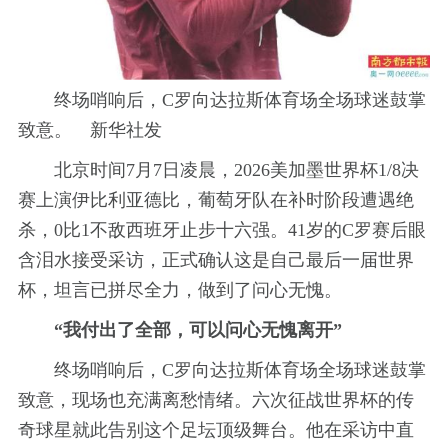
终场哨响后，C罗向达拉斯体育场全场球迷鼓掌
致意。 新华社发
北京时间7月7日凌晨，2026美加墨世界杯1/8决
赛上演伊比利亚德比，葡萄牙队在补时阶段遭遇绝
杀，0比1不敌西班牙止步十六强。41岁的C罗赛后眼
含泪水接受采访，正式确认这是自己最后一届世界
杯，坦言已拼尽全力，做到了问心无愧。
“我付出了全部，可以问心无愧离开”
终场哨响后，C罗向达拉斯体育场全场球迷鼓掌
致意，现场也充满离愁情绪。六次征战世界杯的传
奇球星就此告别这个足坛顶级舞台。他在采访中直