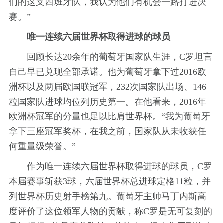
们的这支西班牙队，我认为他们有机会一路打进决
赛。”
唯一连续六届世界杯取得进球的球员
回顾长达20余年的葡萄牙国家队生涯，C罗坦言
自己早已兑现全部承诺。他为葡萄牙拿下过2016欧
洲杯以及两届欧国联冠军，232次国家队出场、146
粒国家队进球均位列历史第一。在他看来，2016年
欧洲杯冠军的分量也足以比肩世界杯。“我为葡萄牙
拿下三座冠军奖杯，在我之前，国家队从未收获任
何重量级荣誉。”
作为唯一连续六届世界杯取得进球的球员，C罗
本届赛事斩获3球，六届世界杯总进球定格11粒，并
列世界杯历史射手榜第九。葡萄牙主帅马丁内斯高
度评价了这位领军人物的贡献，称C罗是无可复刻的