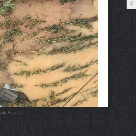
馈
Rights Reserved