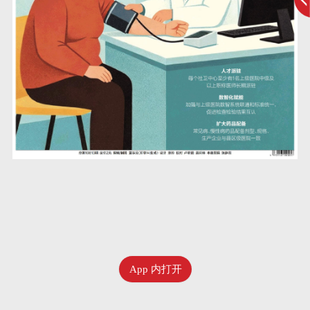
App 内打开
六月