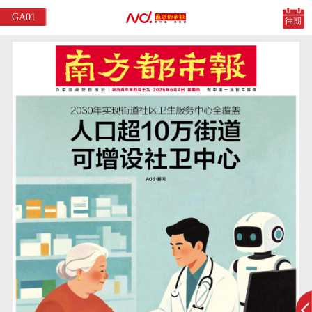
GA01
往期