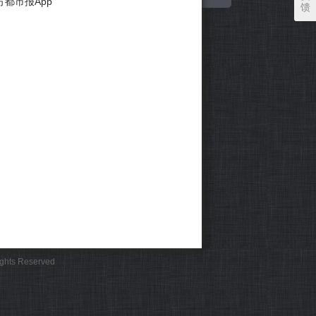
方都市报App
馈
Rights Reserved