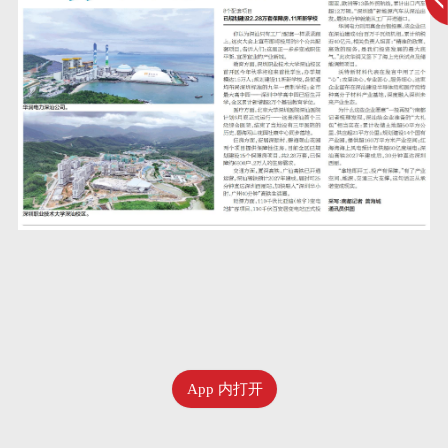
App 内打开
六月