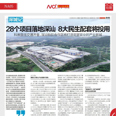
NA05
往期