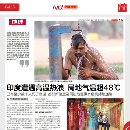
GA15
往期