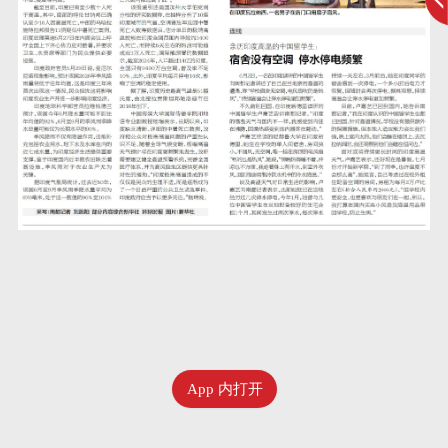
App 内打开
六月