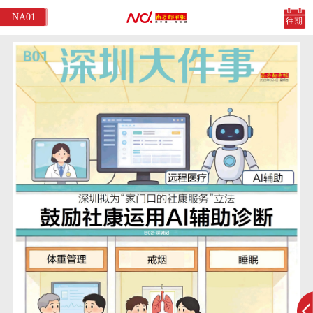
NA01
往期