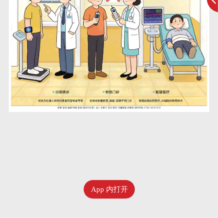
App 内打开
六月