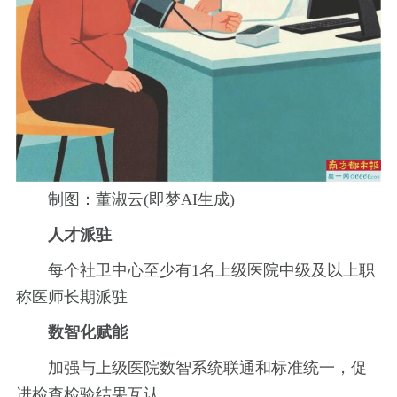
制图：董淑云(即梦AI生成)
人才派驻
每个社卫中心至少有1名上级医院中级及以上职
称医师长期派驻
数智化赋能
加强与上级医院数智系统联通和标准统一，促
进检查检验结果互认