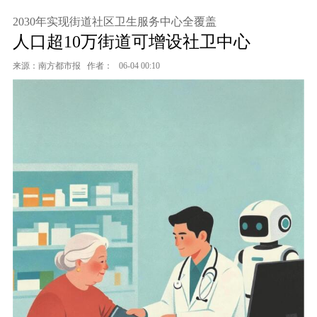
2030年实现街道社区卫生服务中心全覆盖
人口超10万街道可增设社卫中心
来源：南方都市报
作者：
06-04 00:10