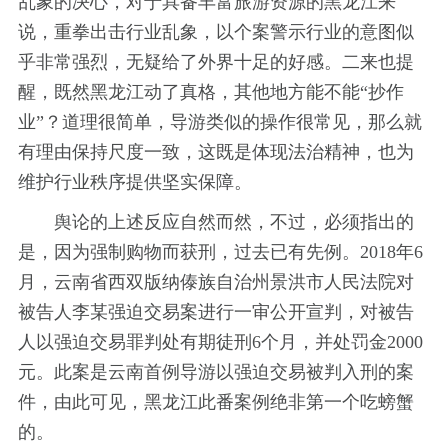
乱象的决心，对于具备丰富旅游资源的黑龙江来
说，重拳出击行业乱象，以个案警示行业的意图似
乎非常强烈，无疑给了外界十足的好感。二来也提
醒，既然黑龙江动了真格，其他地方能不能“抄作
业”？道理很简单，导游类似的操作很常见，那么就
有理由保持尺度一致，这既是体现法治精神，也为
维护行业秩序提供坚实保障。
舆论的上述反应自然而然，不过，必须指出的
是，因为强制购物而获刑，过去已有先例。2018年6
月，云南省西双版纳傣族自治州景洪市人民法院对
被告人李某强迫交易案进行一审公开宣判，对被告
人以强迫交易罪判处有期徒刑6个月，并处罚金2000
元。此案是云南首例导游以强迫交易被判入刑的案
件，由此可见，黑龙江此番案例绝非第一个吃螃蟹
的。