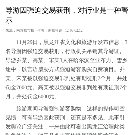
导游因强迫交易获刑，对行业是一种警
示
来源：南方都市报
作者：南都社论
12-03 02:12
11月29日，黑龙江省文化和旅游厅发布信息，3
名导游因强迫交易获刑，行政机关吊销其导游证。
导游乔某、高某、宋某3人在哈尔滨至亚布力、雪乡
途中，以言语威胁方式强迫游客购买自费项目。乔
某、宋某被以强迫交易罪判处有期徒刑7个月，并处
罚金7000元。高某被以强迫交易罪判处有期徒刑7个
月，并处罚金6000元。
旅游期间导游强制游客购物，这样的操作司空
见惯，可有导游因此获刑，还真是不多见。此事引
发舆论广泛关注，一来由此可看出黑龙江治理此类