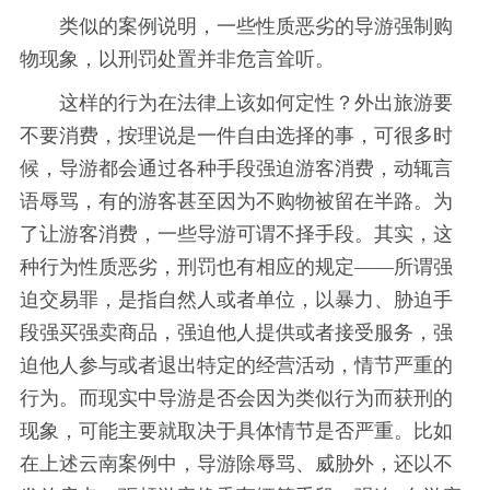
类似的案例说明，一些性质恶劣的导游强制购
物现象，以刑罚处置并非危言耸听。
这样的行为在法律上该如何定性？外出旅游要
不要消费，按理说是一件自由选择的事，可很多时
候，导游都会通过各种手段强迫游客消费，动辄言
语辱骂，有的游客甚至因为不购物被留在半路。为
了让游客消费，一些导游可谓不择手段。其实，这
种行为性质恶劣，刑罚也有相应的规定——所谓强
迫交易罪，是指自然人或者单位，以暴力、胁迫手
段强买强卖商品，强迫他人提供或者接受服务，强
迫他人参与或者退出特定的经营活动，情节严重的
行为。而现实中导游是否会因为类似行为而获刑的
现象，可能主要就取决于具体情节是否严重。比如
在上述云南案例中，导游除辱骂、威胁外，还以不