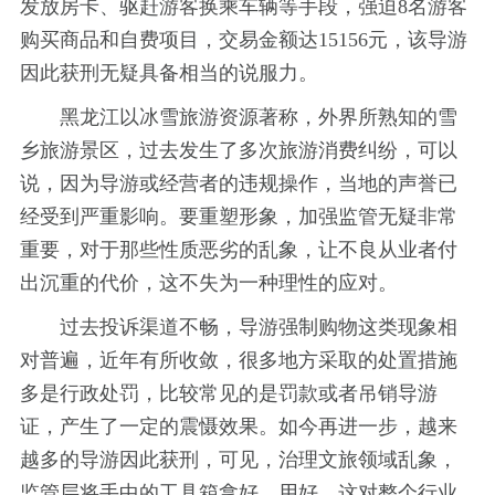
发放房卡、驱赶游客换乘车辆等手段，强迫8名游客
购买商品和自费项目，交易金额达15156元，该导游
因此获刑无疑具备相当的说服力。
黑龙江以冰雪旅游资源著称，外界所熟知的雪
乡旅游景区，过去发生了多次旅游消费纠纷，可以
说，因为导游或经营者的违规操作，当地的声誉已
经受到严重影响。要重塑形象，加强监管无疑非常
重要，对于那些性质恶劣的乱象，让不良从业者付
出沉重的代价，这不失为一种理性的应对。
过去投诉渠道不畅，导游强制购物这类现象相
对普遍，近年有所收敛，很多地方采取的处置措施
多是行政处罚，比较常见的是罚款或者吊销导游
证，产生了一定的震慑效果。如今再进一步，越来
越多的导游因此获刑，可见，治理文旅领域乱象，
监管层将手中的工具箱拿好、用好，这对整个行业