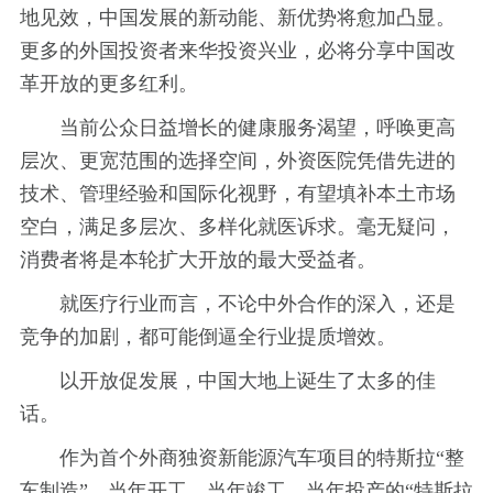
地见效，中国发展的新动能、新优势将愈加凸显。
更多的外国投资者来华投资兴业，必将分享中国改
革开放的更多红利。
当前公众日益增长的健康服务渴望，呼唤更高
层次、更宽范围的选择空间，外资医院凭借先进的
技术、管理经验和国际化视野，有望填补本土市场
空白，满足多层次、多样化就医诉求。毫无疑问，
消费者将是本轮扩大开放的最大受益者。
就医疗行业而言，不论中外合作的深入，还是
竞争的加剧，都可能倒逼全行业提质增效。
以开放促发展，中国大地上诞生了太多的佳
话。
作为首个外商独资新能源汽车项目的特斯拉“整
车制造”，当年开工、当年竣工、当年投产的“特斯拉