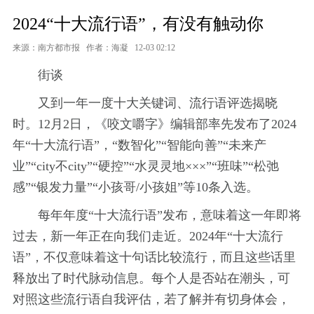
2024“十大流行语”，有没有触动你
来源：南方都市报
作者：海凝
12-03 02:12
街谈
又到一年一度十大关键词、流行语评选揭晓
时。12月2日，《咬文嚼字》编辑部率先发布了2024
年“十大流行语”，“数智化”“智能向善”“未来产
业”“city不city”“硬控”“水灵灵地×××”“班味”“松弛
感”“银发力量”“小孩哥/小孩姐”等10条入选。
每年年度“十大流行语”发布，意味着这一年即将
过去，新一年正在向我们走近。2024年“十大流行
语”，不仅意味着这十句话比较流行，而且这些话里
释放出了时代脉动信息。每个人是否站在潮头，可
对照这些流行语自我评估，若了解并有切身体会，