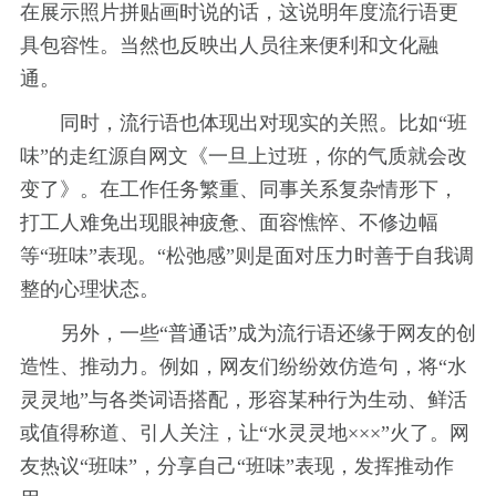
在展示照片拼贴画时说的话，这说明年度流行语更
具包容性。当然也反映出人员往来便利和文化融
通。
同时，流行语也体现出对现实的关照。比如“班
味”的走红源自网文《一旦上过班，你的气质就会改
变了》。在工作任务繁重、同事关系复杂情形下，
打工人难免出现眼神疲惫、面容憔悴、不修边幅
等“班味”表现。“松弛感”则是面对压力时善于自我调
整的心理状态。
另外，一些“普通话”成为流行语还缘于网友的创
造性、推动力。例如，网友们纷纷效仿造句，将“水
灵灵地”与各类词语搭配，形容某种行为生动、鲜活
或值得称道、引人关注，让“水灵灵地×××”火了。网
友热议“班味”，分享自己“班味”表现，发挥推动作