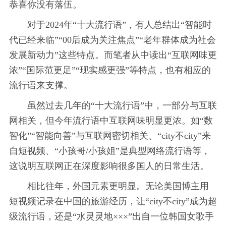
恭喜你没有落伍。
对于2024年“十大流行语”，有人总结出“智能时
代已经来临”“00后成为关注焦点”“老年群体成为社会
发展新动力”这些特点。而笔者从中读出“互联网味更
浓”“国际范更足”“现实感更强”等特点，也有相应的
流行语来支撑。
虽然过去几年的“十大流行语”中，一部分与互联
网相关，但今年流行语中互联网味明显更浓。如“数
智化”“智能向善”与互联网密切相关、“city不city”来
自短视频、“小孩哥/小孩姐”是典型网络流行语等，
这说明互联网正在深度影响很多国人的日常生活。
相比往年，外国元素更明显。无论美国博主用
短视频记录在中国的旅游经历，让“city不city”成为超
级流行语，还是“水灵灵地×××”出自一位韩国女歌手