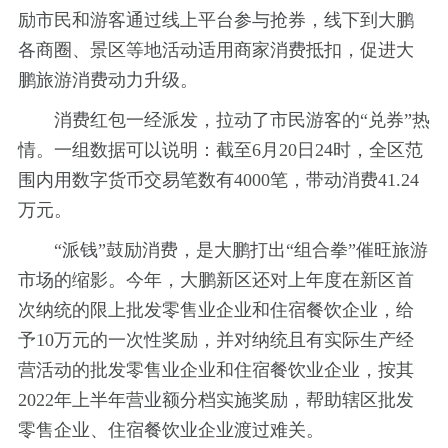
励市民和游客通过线上平台参与抢券，线下到大鹏
各商圈、景区等地活动适用商家消费抵扣，促进大
鹏旅游消费动力升级。
消费红包一经派发，拉动了市民游客的“兑券”热
情。一组数据可以说明：截至6月20日24时，全区范
围内用数字货币交易笔数有4000笔，带动消费41.24
万元。
“派钱”鼓励消费，是大鹏打出“组合拳”催旺旅游
市场的缩影。今年，大鹏新区还对上年度在新区首
次纳统的限上批发零售业企业和住宿餐饮企业，给
予10万元的一次性奖励，并对纳统且有实际生产经
营活动的批发零售业企业和住宿餐饮业企业，按其
2022年上半年营业额分档实施奖励，帮助辖区批发
零售企业、住宿餐饮业企业渡过难关。