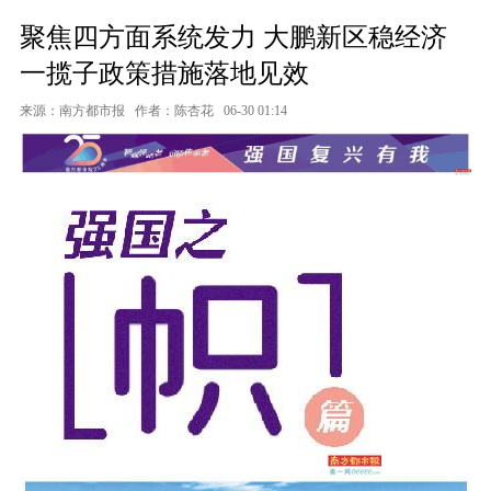
聚焦四方面系统发力 大鹏新区稳经济
一揽子政策措施落地见效
来源：南方都市报
作者：陈杏花
06-30 01:14