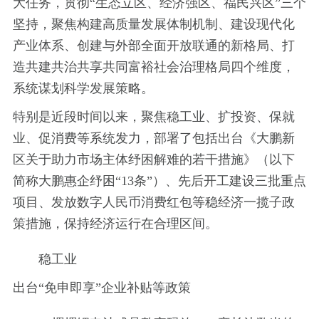
大任务，贯彻“生态立区、经济强区、福民兴区”三个
坚持，聚焦构建高质量发展体制机制、建设现代化
产业体系、创建与外部全面开放联通的新格局、打
造共建共治共享共同富裕社会治理格局四个维度，
系统谋划科学发展策略。
特别是近段时间以来，聚焦稳工业、扩投资、保就
业、促消费等系统发力，部署了包括出台《大鹏新
区关于助力市场主体纾困解难的若干措施》（以下
简称大鹏惠企纾困“13条”）、先后开工建设三批重点
项目、发放数字人民币消费红包等稳经济一揽子政
策措施，保持经济运行在合理区间。
稳工业
出台“免申即享”企业补贴等政策