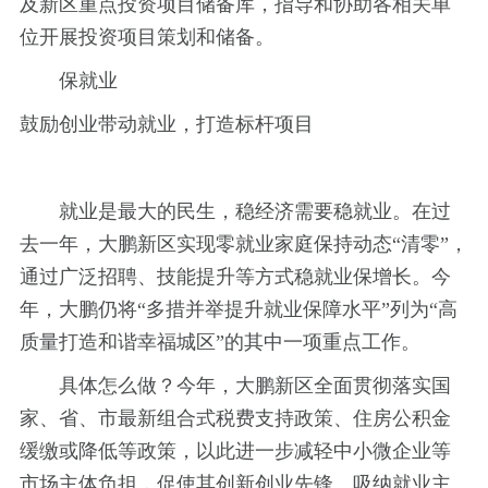
及新区重点投资项目储备库，指导和协助各相关单
位开展投资项目策划和储备。
保就业
鼓励创业带动就业，打造标杆项目
就业是最大的民生，稳经济需要稳就业。在过
去一年，大鹏新区实现零就业家庭保持动态“清零”，
通过广泛招聘、技能提升等方式稳就业保增长。今
年，大鹏仍将“多措并举提升就业保障水平”列为“高
质量打造和谐幸福城区”的其中一项重点工作。
具体怎么做？今年，大鹏新区全面贯彻落实国
家、省、市最新组合式税费支持政策、住房公积金
缓缴或降低等政策，以此进一步减轻中小微企业等
市场主体负担，促使其创新创业先锋、吸纳就业主