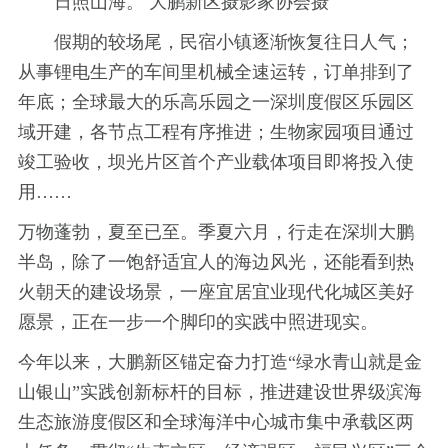
日照山海。 大鹏新区摄影家协会摄
假期的较场尾，民宿小镇逐渐恢复往日人气；
从事锂电生产的车间里机械全速运转，订单排到了
年底；全球最大的乐高乐园之一深圳度假区乐园区
域开建，各节点工程有序推进；生物家园项目通过
竣工验收，坝光片区首个产业载体项目即将投入使
用……
万物蓬勃，夏至已至。季夏六月，行走在深圳大鹏
半岛，除了一饱舒适宜人的海边风光，还能看到热
火朝天的建设场景，一座宜居宜业现代化城区美好
愿景，正在一步一个脚印的实践中照进现实。
今年以来，大鹏新区锚定奋力打造“绿水青山就是金
山银山”实践创新标杆的目标，推进建设世界级滨海
生态旅游度假区和全球海洋中心城市集中承载区两