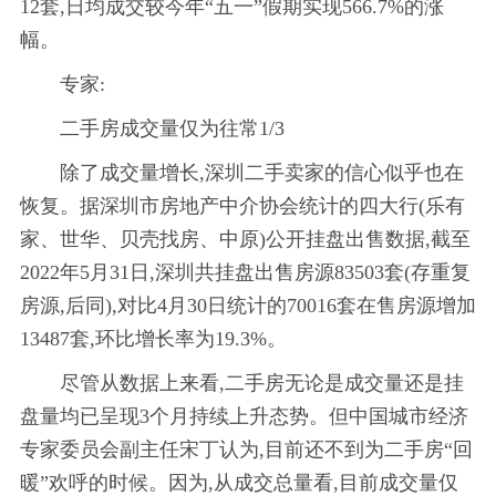
12套,日均成交较今年“五一”假期实现566.7%的涨
幅。
专家:
二手房成交量仅为往常1/3
除了成交量增长,深圳二手卖家的信心似乎也在
恢复。据深圳市房地产中介协会统计的四大行(乐有
家、世华、贝壳找房、中原)公开挂盘出售数据,截至
2022年5月31日,深圳共挂盘出售房源83503套(存重复
房源,后同),对比4月30日统计的70016套在售房源增加
13487套,环比增长率为19.3%。
尽管从数据上来看,二手房无论是成交量还是挂
盘量均已呈现3个月持续上升态势。但中国城市经济
专家委员会副主任宋丁认为,目前还不到为二手房“回
暖”欢呼的时候。因为,从成交总量看,目前成交量仅