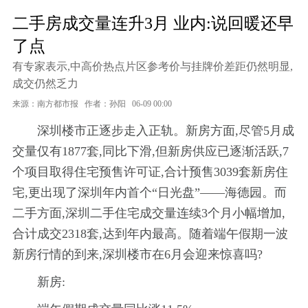
二手房成交量连升3月 业内:说回暖还早
了点
有专家表示,中高价热点片区参考价与挂牌价差距仍然明显,
成交仍然乏力
来源：南方都市报
作者：孙阳
06-09 00:00
深圳楼市正逐步走入正轨。新房方面,尽管5月成
交量仅有1877套,同比下滑,但新房供应已逐渐活跃,7
个项目取得住宅预售许可证,合计预售3039套新房住
宅,更出现了深圳年内首个“日光盘”——海德园。而
二手方面,深圳二手住宅成交量连续3个月小幅增加,
合计成交2318套,达到年内最高。随着端午假期一波
新房行情的到来,深圳楼市在6月会迎来惊喜吗?
新房: