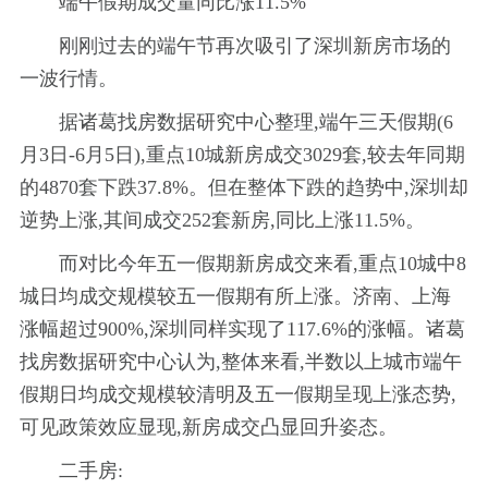
端午假期成交量同比涨11.5%
刚刚过去的端午节再次吸引了深圳新房市场的
一波行情。
据诸葛找房数据研究中心整理,端午三天假期(6
月3日-6月5日),重点10城新房成交3029套,较去年同期
的4870套下跌37.8%。但在整体下跌的趋势中,深圳却
逆势上涨,其间成交252套新房,同比上涨11.5%。
而对比今年五一假期新房成交来看,重点10城中8
城日均成交规模较五一假期有所上涨。济南、上海
涨幅超过900%,深圳同样实现了117.6%的涨幅。诸葛
找房数据研究中心认为,整体来看,半数以上城市端午
假期日均成交规模较清明及五一假期呈现上涨态势,
可见政策效应显现,新房成交凸显回升姿态。
二手房: