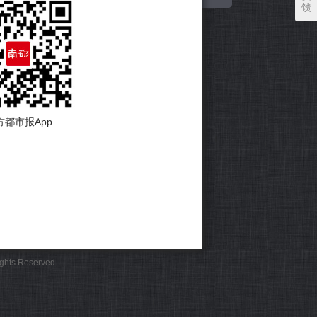
馈
方都市报App
Rights Reserved