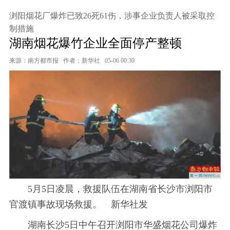
浏阳烟花厂爆炸已致26死61伤，涉事企业负责人被采取控
制措施
湖南烟花爆竹企业全面停产整顿
来源：南方都市报
作者：新华社
05-06 00:30
5月5日凌晨，救援队伍在湖南省长沙市浏阳市
官渡镇事故现场救援。 新华社发
湖南长沙5日中午召开浏阳市华盛烟花公司爆炸