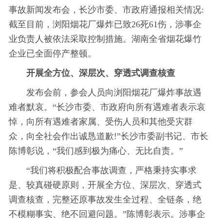
事故新闻发布会，长沙市委、市政府通报相关情况:
截至目前，浏阳烟花厂爆炸已致26死61伤，涉事企
业负责人被依法采取控制措施。湖南全省烟花爆竹
企业已全面停产整顿。
开展全方位、深层次、穿透式调查核查
发布会前，参会人员向浏阳烟花厂爆炸事故遇
难者默哀。“长沙市委、市政府向所有遇难者表示哀
悼，向所有遇难者家属、受伤人员和其他受灾群
众，向全社会作出诚恳道歉!”长沙市委副书记、市长
陈博彰说，“我们感到极为痛心、无比自责。”
“我们将积极配合事故调查，严格秉持实事求
是、较真碰硬原则，开展全方位、深层次、穿透式
调查核查，完整还原事故发生全过程、全链条，绝
不模糊事实、绝不回避问题。”陈博彰表示。涉事企