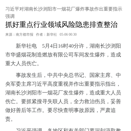
习近平对湖南长沙浏阳市一烟花厂爆炸事故作出重要指示
强调
抓好重点行业领域风险隐患排查整治
来源：南方都市报
作者：新华社
05-06 00:30
新华社电 5月4日16时40分许，湖南长沙浏阳
市华盛烟花制造燃放有限公司车间发生爆炸，造成
重大人员伤亡。
事故发生后，中共中央总书记、国家主席、中
央军委主席习近平高度重视并作出重要指示指出，
湖南长沙浏阳市一烟花厂发生爆炸，造成重大人员
伤亡。要抓紧搜寻失联人员，全力救治伤员，妥善
做好善后等工作。要尽快查明事故原因，严肃追
责。
习近平强调，各地区和有关部门要深刻汲取教