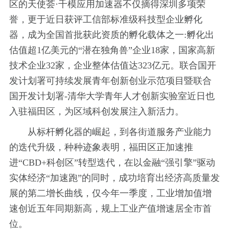
区的天使荟·千模应用加速器不仅摘得深圳多项荣
誉，更于近日获评工信部标准级科技型企业孵化
器，成为全国首批获此资质的孵化载体之一:孵化出
估值超1亿美元的“潜在独角兽”企业18家，国家高新
技术企业32家，企业整体估值达323亿元。联合国开
发计划署可持续发展青年创新创业示范项目暨联合
国开发计划署-清华大学青年人才创新实验室近日也
入驻福田区，为区域科创发展注入新活力。
从标杆孵化器的崛起，到各街道服务产业能力
的迭代升级，种种迹象表明，福田区正加速推
进“CBD+科创区”转型迭代，在以金融“强引擎”驱动
实体经济“加速跑”的同时，成功培育出经济高质量发
展的第二增长曲线，仅今年一季度，工业增加值增
速创近五年同期新高，规上工业产值增速居全市首
位。