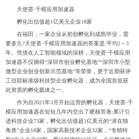
天使荟·千模应用加速器
孵化出估值超1亿美元企业18家
在福田，一家企业从初创孵化到成熟毕业，需
要多久?天使荟·千模应用加速器的答案是:平均2～3
年。凭借在人工智能领域的深耕，天使荟·千模应用
加速器不仅摘得“深圳市创业孵化基地”“深圳市小型
微型企业创业创新示范基地”等荣誉，更于近期获评
工信部标准级科技型企业孵化器，成为全国首批获
此资质的孵化载体之一。
作为自2021年3月开始运营的孵化器，天使荟·千
模应用加速器在短短几年内交出了硬核答卷:累计引
进科技企业73家，孵化出估值超1亿美元的“潜在独
角兽”企业18家，国家高新技术企业32家，“专精特