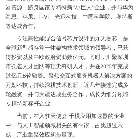
器资源，跻身国家专精特新“小巨人”企业，并与华为
海思、苹果、Ⅱ-Ⅵ、光迅科技、中国科学院、奥特斯
等达成合作。
专注高性能混合信号芯片设计的九天睿芯，是
全球新型感存算一体架构技术领域的领导者，已获
得投资以及中欧政府资助数亿元。同时，汇聚深圳
市孔雀人才团队等顶尖科研人才，并在2025年完成
过亿元B轮融资。聚焦交互式服务机器人解决方案的
万勋科技，持续深耕技术创新，近几年接连完成多
轮融资，并与大疆达成业务合作，成长为细分领域
专精特新标杆企业。
当前，在入驻天使荟·千模应用加速器的企业
中，与人工智能领域相关的有44家，占比超过六
成，产业集聚效应初步显现。