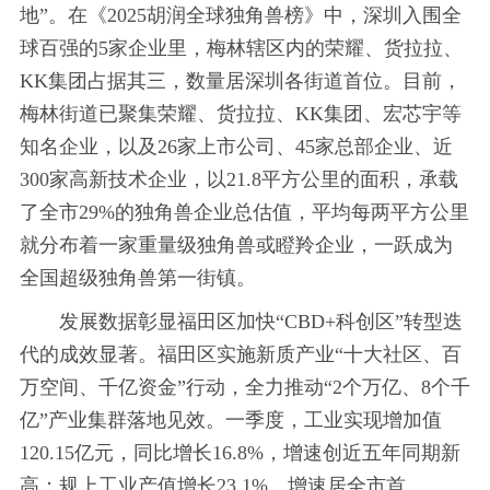
地”。在《2025胡润全球独角兽榜》中，深圳入围全
球百强的5家企业里，梅林辖区内的荣耀、货拉拉、
KK集团占据其三，数量居深圳各街道首位。目前，
梅林街道已聚集荣耀、货拉拉、KK集团、宏芯宇等
知名企业，以及26家上市公司、45家总部企业、近
300家高新技术企业，以21.8平方公里的面积，承载
了全市29%的独角兽企业总估值，平均每两平方公里
就分布着一家重量级独角兽或瞪羚企业，一跃成为
全国超级独角兽第一街镇。
发展数据彰显福田区加快“CBD+科创区”转型迭
代的成效显著。福田区实施新质产业“十大社区、百
万空间、千亿资金”行动，全力推动“2个万亿、8个千
亿”产业集群落地见效。一季度，工业实现增加值
120.15亿元，同比增长16.8%，增速创近五年同期新
高；规上工业产值增长23.1%，增速居全市首