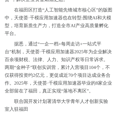
在福田区打造“人工智能先锋城市核心区”的版图
中，天使荟·千模应用加速器也在转型:围绕AI和大模
型，培育新质生产力，打造全市AI产业高质量孵化
平台。
据悉，通过“一企一档+每周走访+一站式平
台”机制，天使荟·千模应用加速器2025年为企业解决
百余项财税、法律、人力、知识产权等日常诉求。
两期“金种子”联创实训营，累计入营项目104个，不
仅获得投资约2亿元，更促成近70个项目达成业务合
作。2025年，天使荟·千模应用加速器毕业的8家企业
全部留在了福田，真正实现“落地不离区”。
联合国开发计划署清华大学青年人才创新实验
室入驻福田