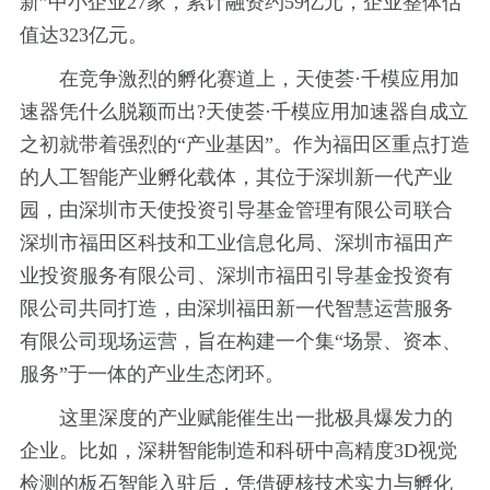
新”中小企业27家，累计融资约59亿元，企业整体估
值达323亿元。
在竞争激烈的孵化赛道上，天使荟·千模应用加
速器凭什么脱颖而出?天使荟·千模应用加速器自成立
之初就带着强烈的“产业基因”。作为福田区重点打造
的人工智能产业孵化载体，其位于深圳新一代产业
园，由深圳市天使投资引导基金管理有限公司联合
深圳市福田区科技和工业信息化局、深圳市福田产
业投资服务有限公司、深圳市福田引导基金投资有
限公司共同打造，由深圳福田新一代智慧运营服务
有限公司现场运营，旨在构建一个集“场景、资本、
服务”于一体的产业生态闭环。
这里深度的产业赋能催生出一批极具爆发力的
企业。比如，深耕智能制造和科研中高精度3D视觉
检测的板石智能入驻后，凭借硬核技术实力与孵化