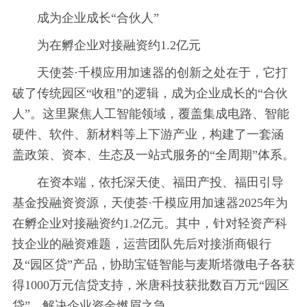
成为企业成长“合伙人”
为在孵企业对接融资约1.2亿元
天使荟·千模应用加速器的创新之处在于，它打
破了传统园区“收租”的逻辑，成为企业成长的“合伙
人”。这里聚焦人工智能领域，覆盖集成电路、智能
硬件、软件、新材料等上下游产业，构建了一套涵
盖政策、资本、生态及一站式服务的“全周期”体系。
在资本端，依托深天使、福田产投、福田引导
基金投融资资源，天使荟·千模应用加速器2025年为
在孵企业对接融资约1.2亿元。其中，针对轻资产科
技企业的融资难题，运营团队先后对接浙商银行
及“园区贷”产品，协助宝链智能与麦斯塔微电子各获
得1000万元信贷支持，米唐科技获批数百万元“园区
贷”，解决企业资金燃眉之急。