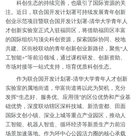
科创生态的持续完善，也吸引了国际资源的关
注。近日，联合国开发计划署可持续发展青年创新
创业示范项目暨联合国开发计划署-清华大学青年人
才创新实验室正式入驻福田区，将借助福田区丰富
的国际组织与顶尖科创资源，探索国际协同、校地
共建、区街校联动的青年创新创业新路径，聚焦“人
工智能+”等前沿领域，通过课程研发、创新资助、
市场对接等一站式支持，培育优质科创生态。
作为联合国开发计划署-清华大学青年人才创新
实验室的属地街道，华富街道将以此为契机，充分
发挥“生态好、服务优、应用强”的区位优势和产业基
础优势，深度联动辖区深科技城、新浩壹都、田面
国际文创小镇、深业上城等重点产业园区，推动人
工智能、机器人智造、循环经济等新质生产力前沿
场景加速落地。作为环中心公园活力圈的核心承载