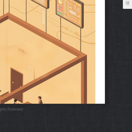
馈
Rights Reserved