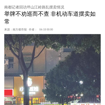
南都记者回访坪山江岭路乱摆卖情况
举牌不劝巡而不查 非机动车道摆卖如
常
来源：南方都市报
作者：
04-18 00:00