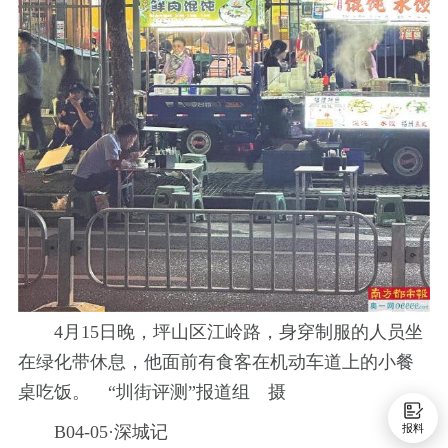
4月15日晚，坪山区江岭路，身穿制服的人员坐
在绿化带休息，他面前有食客在机动车道上的小餐
桌吃饭。 “圳街评测”报道组 摄
B04-05·深城记
报料