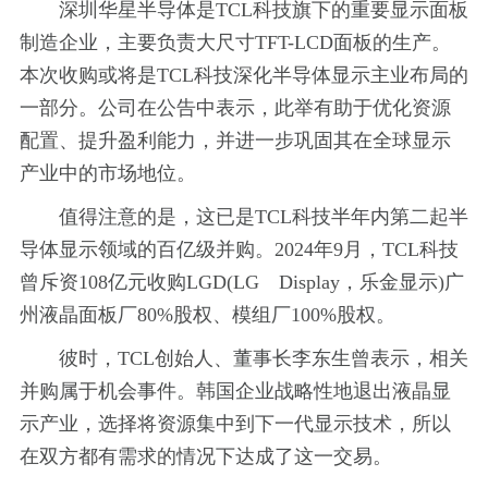
深圳华星半导体是TCL科技旗下的重要显示面板
制造企业，主要负责大尺寸TFT-LCD面板的生产。
本次收购或将是TCL科技深化半导体显示主业布局的
一部分。公司在公告中表示，此举有助于优化资源
配置、提升盈利能力，并进一步巩固其在全球显示
产业中的市场地位。
值得注意的是，这已是TCL科技半年内第二起半
导体显示领域的百亿级并购。2024年9月，TCL科技
曾斥资108亿元收购LGD(LG Display，乐金显示)广
州液晶面板厂80%股权、模组厂100%股权。
彼时，TCL创始人、董事长李东生曾表示，相关
并购属于机会事件。韩国企业战略性地退出液晶显
示产业，选择将资源集中到下一代显示技术，所以
在双方都有需求的情况下达成了这一交易。