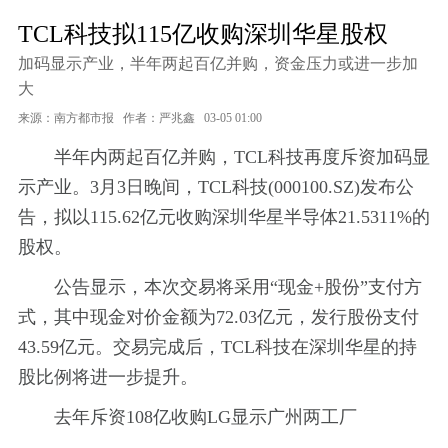
TCL科技拟115亿收购深圳华星股权
加码显示产业，半年两起百亿并购，资金压力或进一步加
大
来源：南方都市报
作者：严兆鑫
03-05 01:00
半年内两起百亿并购，TCL科技再度斥资加码显
示产业。3月3日晚间，TCL科技(000100.SZ)发布公
告，拟以115.62亿元收购深圳华星半导体21.5311%的
股权。
公告显示，本次交易将采用“现金+股份”支付方
式，其中现金对价金额为72.03亿元，发行股份支付
43.59亿元。交易完成后，TCL科技在深圳华星的持
股比例将进一步提升。
去年斥资108亿收购LG显示广州两工厂