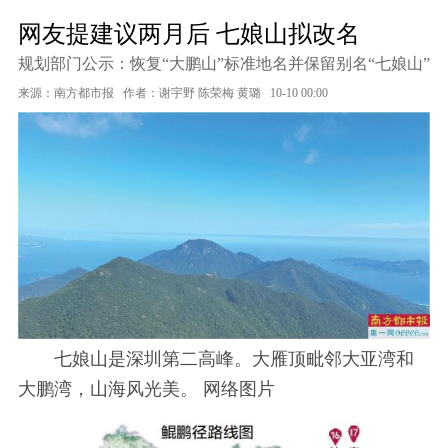
网友提建议两月后 七娘山拟改名
规划部门公示：恢复“大鹏山”标准地名并保留别名“七娘山”
来源：南方都市报
作者：谢宇野 陈荣梅 黄璐
10-10 00:00
七娘山是深圳第二高峰。大雁顶毗邻大亚湾和
大鹏湾，山海风光美。 网络图片