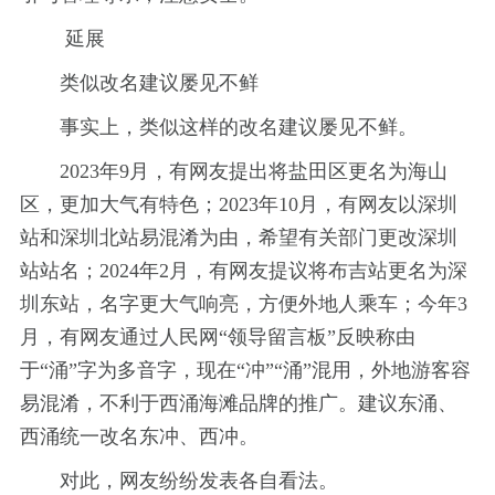
延展
类似改名建议屡见不鲜
事实上，类似这样的改名建议屡见不鲜。
2023年9月，有网友提出将盐田区更名为海山
区，更加大气有特色；2023年10月，有网友以深圳
站和深圳北站易混淆为由，希望有关部门更改深圳
站站名；2024年2月，有网友提议将布吉站更名为深
圳东站，名字更大气响亮，方便外地人乘车；今年3
月，有网友通过人民网“领导留言板”反映称由
于“涌”字为多音字，现在“冲”“涌”混用，外地游客容
易混淆，不利于西涌海滩品牌的推广。建议东涌、
西涌统一改名东冲、西冲。
对此，网友纷纷发表各自看法。