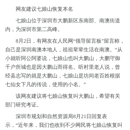
网友建议七娘山恢复本名
七娘山位于深圳市大鹏新区东南部、南澳街道
内，为深圳市第二高峰。
8月2日，有网友在人民网“领导留言板”留言称，
自己是深圳南澳本地人，祖祖辈辈生活在南澳。“从
小就听阿公阿婆说，七娘山也叫大鹏山，大鹏守御
千户所城也是因大鹏山而得名。听村里老人说，曾
经县志写的就是大鹏山，七娘山是坊间老百姓根据
七仙女下凡的传说，使用的小名。”
该网友建议将七娘山恢复叫大鹏山，希望有关
部门研究考证。
深圳市规划和自然资源局8月21日回复表
示，“近年来，我们也收到不少网民将七娘山恢复叫