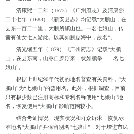
清康熙十二年（1673）《广州府志》及清康熙
二十七年（1688）《新安县志》均记载“大鹏山，在
县东一百二十里，大鹏所镇山也。一名七娘山，传
昔有仙女七人游此。以其如鹏踞海中，故名”。
清光绪五年（1879）《广州府志》记载“大鹏
山，在县东南，山脉自罗浮来，状如鹏举，一名七
娘山”。
根据上世纪90年代初的地名普查有关资料，“大
鹏山”为“七娘山”的曾用名。此外，根据调查，目前
只有极少数已注册商标和专利名称使用“七娘山”地
名，恢复使用“大鹏山”影响范围较小。
结合考证情况、现实状况和群众诉求，恢复标
准地名“大鹏山”并保留别名“七娘山”，对于增进市民