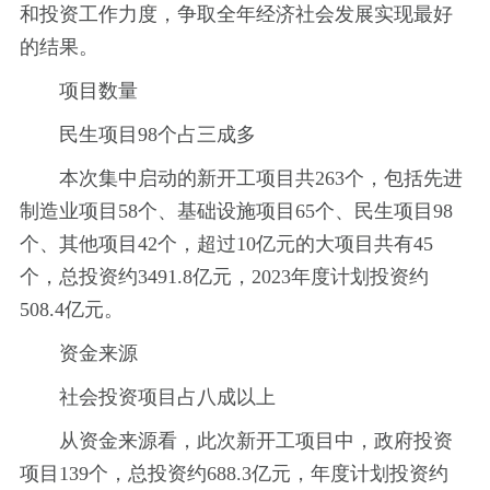
和投资工作力度，争取全年经济社会发展实现最好
的结果。
项目数量
民生项目98个占三成多
本次集中启动的新开工项目共263个，包括先进
制造业项目58个、基础设施项目65个、民生项目98
个、其他项目42个，超过10亿元的大项目共有45
个，总投资约3491.8亿元，2023年度计划投资约
508.4亿元。
资金来源
社会投资项目占八成以上
从资金来源看，此次新开工项目中，政府投资
项目139个，总投资约688.3亿元，年度计划投资约