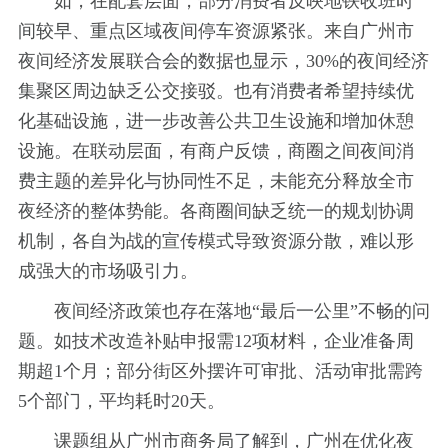
如，在配套层面，部分消费者反映地铁收班时
间较早、重点区域夜间停车资源紧张。来自广州市
夜间经济发展联合会的数据也显示，30%的夜间经济
集聚区周边缺乏公交接驳。也有消费者希望持续优
化基础设施，进一步改善公共卫生设施和增加休憩
设施。在联动层面，有商户反馈，商圈之间夜间消
费主题的差异化与协同性不足，未能充分释放全市
夜经济的整体势能。各商圈间缺乏统一的规划协调
机制，各自为战的宣传模式导致资源分散，难以形
成强大的市场吸引力。
夜间经济政策也存在落地“最后一公里”不畅的问
题。如技术改造补贴申报需12项材料，企业准备周
期超1个月；部分街区外摆许可审批、活动审批需跨
5个部门，平均耗时20天。
课题组从广州市商务局了解到，广州在优化夜