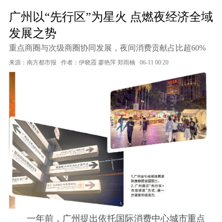
广州以“先行区”为星火 点燃夜经济全域
发展之势
重点商圈与次级商圈协同发展，夜间消费贡献占比超60%
来源：南方都市报
作者：伊晓霞 廖艳萍 郑雨楠
06-11 00:20
一年前，广州提出依托国际消费中心城市重点