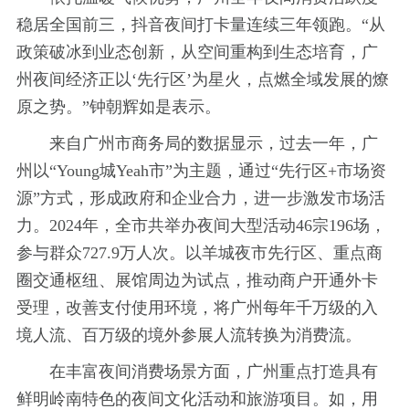
稳居全国前三，抖音夜间打卡量连续三年领跑。“从
政策破冰到业态创新，从空间重构到生态培育，广
州夜间经济正以‘先行区’为星火，点燃全域发展的燎
原之势。”钟朝辉如是表示。
来自广州市商务局的数据显示，过去一年，广
州以“Young城Yeah市”为主题，通过“先行区+市场资
源”方式，形成政府和企业合力，进一步激发市场活
力。2024年，全市共举办夜间大型活动46宗196场，
参与群众727.9万人次。以羊城夜市先行区、重点商
圈交通枢纽、展馆周边为试点，推动商户开通外卡
受理，改善支付使用环境，将广州每年千万级的入
境人流、百万级的境外参展人流转换为消费流。
在丰富夜间消费场景方面，广州重点打造具有
鲜明岭南特色的夜间文化活动和旅游项目。如，用