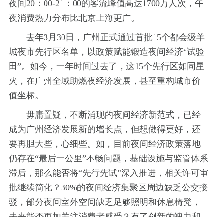
夜间20：00-21：00的客流峰值高达1700万人次，午
夜消费热力分布比北京上海更广。
去年3月30日，广州正式通过首批15个都会级羊
城夜市先行区名单，以政策赋能锻造夜间经济“试验
田”。如今，一年时间过去了，这15个先行区如同星
火，在广州全域助燃夜经济发展，甚至重构城市价
值坐标。
毋庸置疑，不断涌现的夜间经济新范式，已经
成为广州经济发展新的增长点，但想做得更好，还
要再胆大些，心细些。如，目前夜间经济政策落地
仍存在“最后一公里”不畅问题，基础设施与监管体系
滞后，那么能否将“先行先试”深入推进，相关许可审
批继续简化？30%的夜间经济集聚区周边缺乏公交接
驳，部分夜间室外空间缺乏足够照明和休息椅凳，
未来能否更加关注消费者感受？有了创新的魄力和