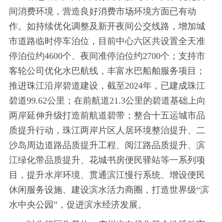
间消费环境，营造良好消费市场环境方面已有动
作。如持续优化调整及新开夜间公交线路，增加城
市道路临时停车泊位，目前中心六区共设置全天准
停泊位约4600个、夜间准停泊位约2700个；支持市
客轮公司优化水巴航线，丰富水巴船舶服务项目；
推进珠江沿岸碧道建设，截至2024年，已建成珠江
碧道99.62公里；在前航道21.3公里的碧道基础上向
两岸延伸升级打造前航道碧带；整合十五运城市品
质提升行动，珠江两岸片区人居环境整治提升、二
沙岛周边道路品质提升工程、阅江路品质提升、滨
江绿化带品质提升、花城书房便民驿站等一系列项
目，提升水岸环境、贯通滨江慢行系统、增设便民
休闲服务设施、建设滨水活力商圈，打造世界级“滨
水中央公园”，促进滨水经济发展。