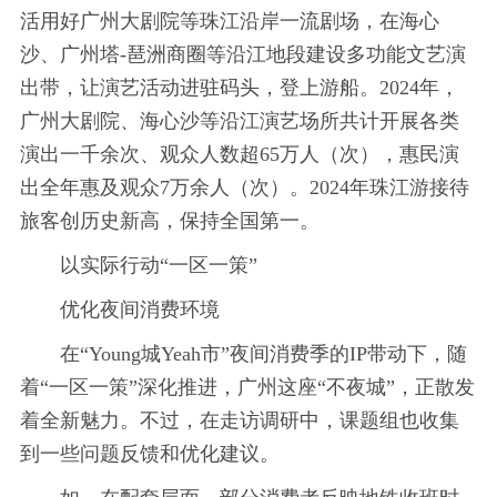
活用好广州大剧院等珠江沿岸一流剧场，在海心
沙、广州塔-琶洲商圈等沿江地段建设多功能文艺演
出带，让演艺活动进驻码头，登上游船。2024年，
广州大剧院、海心沙等沿江演艺场所共计开展各类
演出一千余次、观众人数超65万人（次），惠民演
出全年惠及观众7万余人（次）。2024年珠江游接待
旅客创历史新高，保持全国第一。
以实际行动“一区一策”
优化夜间消费环境
在“Young城Yeah市”夜间消费季的IP带动下，随
着“一区一策”深化推进，广州这座“不夜城”，正散发
着全新魅力。不过，在走访调研中，课题组也收集
到一些问题反馈和优化建议。