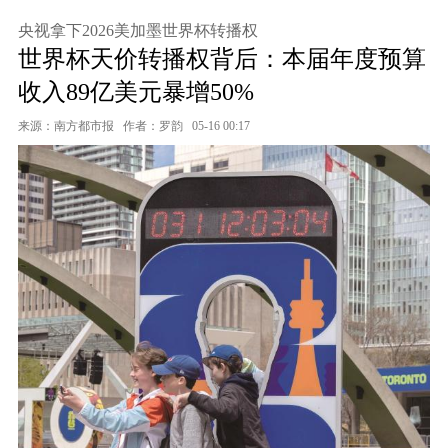
央视拿下2026美加墨世界杯转播权
世界杯天价转播权背后：本届年度预算
收入89亿美元暴增50%
来源：南方都市报
作者：罗韵
05-16 00:17