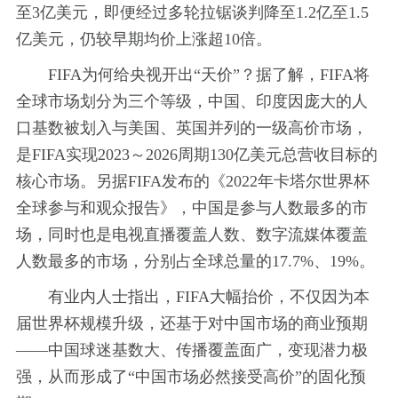
至3亿美元，即便经过多轮拉锯谈判降至1.2亿至1.5
亿美元，仍较早期均价上涨超10倍。
FIFA为何给央视开出“天价”？据了解，FIFA将
全球市场划分为三个等级，中国、印度因庞大的人
口基数被划入与美国、英国并列的一级高价市场，
是FIFA实现2023～2026周期130亿美元总营收目标的
核心市场。另据FIFA发布的《2022年卡塔尔世界杯
全球参与和观众报告》，中国是参与人数最多的市
场，同时也是电视直播覆盖人数、数字流媒体覆盖
人数最多的市场，分别占全球总量的17.7%、19%。
有业内人士指出，FIFA大幅抬价，不仅因为本
届世界杯规模升级，还基于对中国市场的商业预期
——中国球迷基数大、传播覆盖面广，变现潜力极
强，从而形成了“中国市场必然接受高价”的固化预