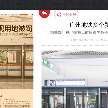
语音播报
广州地铁多个
相关部门称地铁施工前后边界条件
来源：南方都市报
2026年