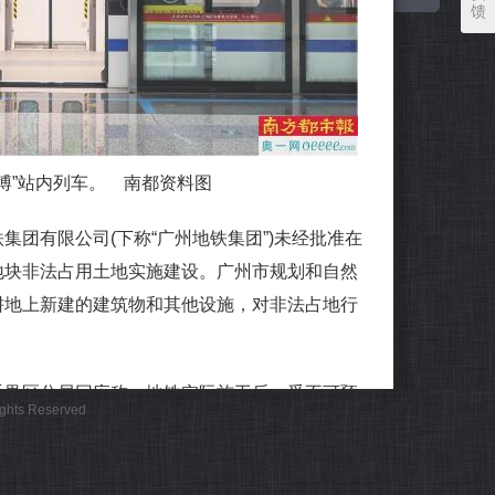
馈
博”站内列车。 南都资料图
有限公司(下称“广州地铁集团”)未经批准在
地块非法占用土地实施建设。广州市规划和自然
耕地上新建的建筑物和其他设施，对非法占地行
禺区分局回应称，地铁实际施工后，受不可预
Rights Reserved
必须现场调整优化，因此出现现场与报批选址不
续的情况。对沙溪地铁站地块非法占用土地实施
快完善用地手续，助力市政民生项目早日合规落