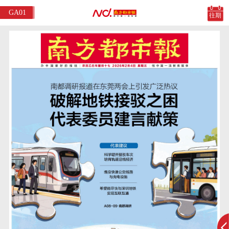
GA01
往期