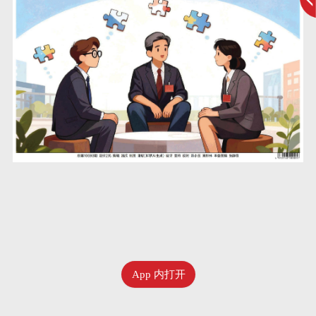
App 内打开
二月