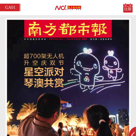
GA01
往期