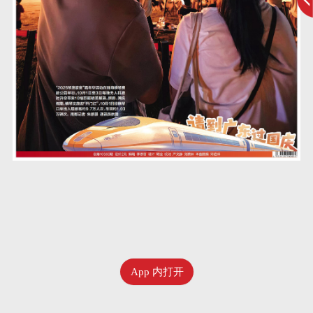
App 内打开
十月