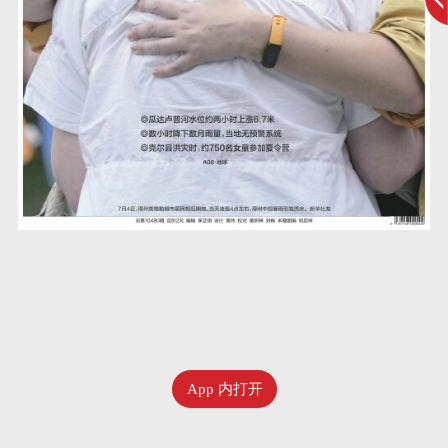
App 内打开
七月