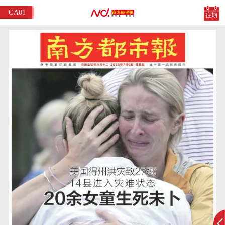
GA01
往期