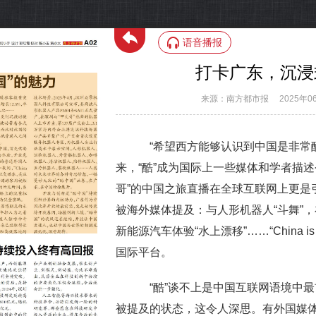
语音播报
打卡广东，沉浸
来源：南方都市报
2025年0
“希望西方能够认识到中国是非常酷
来，“酷”成为国际上一些媒体和学者描
哥”的中国之旅直播在全球互联网上更是
被海外媒体提及：与人形机器人“斗舞”
新能源汽车体验“水上漂移”……“China i
国际平台。
“酷”谈不上是中国互联网语境中最
被提及的状态，这令人深思。有外国媒体刊