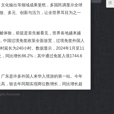
馈
、文化输出等领域成果斐然，多国民调显示全球
开放、多元、创新与活力，让全世界耳目为之一
被体验，前提是首先被看见，世界各地越来越
7日，中国过境免签政策全面放宽，过境免签外国人
时延长为240小时。数据显示，2024年1月至11
，同比增长86.2%；其中通过免签入境1744.6
广东是许多外国人来华入境游的第一站。今年
走高，较去年同期实现两位数增长，同比增长超
150万人次，同比增长26%；珠海拱北口岸出入
Rights Reserved
2.5%，单日客流最高超43万人次……
闻名”还可能被动带着各式各样的误解与偏