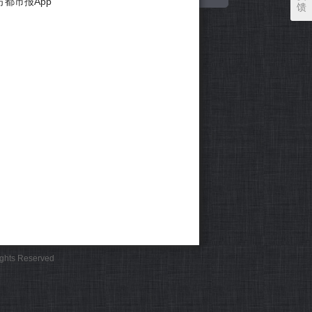
方都市报App
馈
Rights Reserved