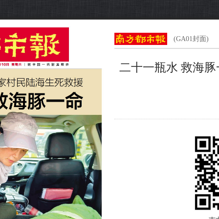
(GA01封面)
二十一瓶水 救海豚