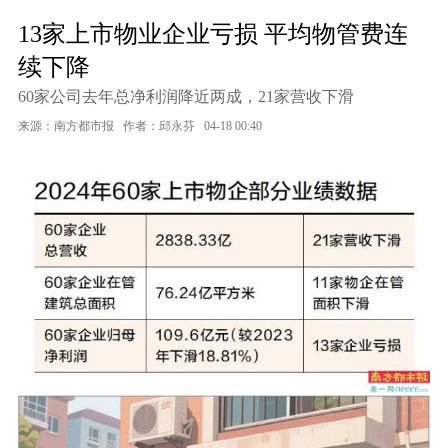
13家上市物业企业亏损 平均物管费连
续下降
60家公司去年总净利润降近两成，21家营收下滑
来源：南方都市报
作者：邱永芬
04-18 00:40