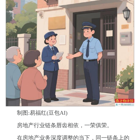
制图:易福红(豆包AI)
房地产行业链条唇齿相依，一荣俱荣。
在房地产业务深度调整的当下，同一链条上的