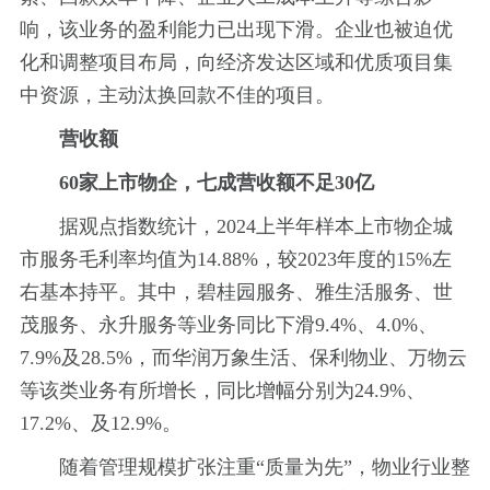
响，该业务的盈利能力已出现下滑。企业也被迫优
化和调整项目布局，向经济发达区域和优质项目集
中资源，主动汰换回款不佳的项目。
营收额
60家上市物企，七成营收额不足30亿
据观点指数统计，2024上半年样本上市物企城
市服务毛利率均值为14.88%，较2023年度的15%左
右基本持平。其中，碧桂园服务、雅生活服务、世
茂服务、永升服务等业务同比下滑9.4%、4.0%、
7.9%及28.5%，而华润万象生活、保利物业、万物云
等该类业务有所增长，同比增幅分别为24.9%、
17.2%、及12.9%。
随着管理规模扩张注重“质量为先”，物业行业整