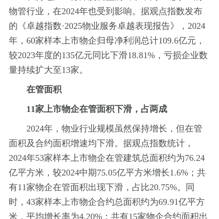
物管行业，在2024年也受到影响。据观点指数发布
的《卓越指数·2025物业服务卓越表现报告》，2024
年，60家样本上市物企归母净利润总计109.6亿元，
较2023年度的135亿元同比下滑18.81%，亏损企业数
量持续扩大至13家。
在管面积
11家上市物企在管面积下滑，占两成
2024年，物业行业规模虽然保持增长，但在管
面积及合约面积增速均下滑。据观点指数统计，
2024年53家样本上市物企在管建筑总面积约为76.24
亿平方米，较2024中期75.05亿平方米增长1.6%；共
有11家物企在管面积出现下滑，占比20.75%。同
时，43家样本上市物企合约总面积约为69.91亿平方
米，平均增长率为4.20%；共有15家物企合约面积出