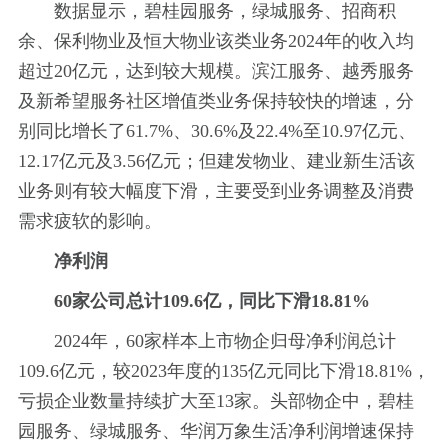
数据显示，碧桂园服务，绿城服务、招商积
余、保利物业及恒大物业该类业务2024年的收入均
超过20亿元，达到较大规模。滨江服务、越秀服务
及新希望服务社区增值类业务保持较快的增速，分
别同比增长了61.7%、30.6%及22.4%至10.97亿元、
12.17亿元及3.56亿元；但建发物业、建业新生活该
业务则有较大幅度下滑，主要受到业务调整及消费
需求疲软的影响。
净利润
60家公司总计109.6亿，同比下滑18.81%
2024年，60家样本上市物企归母净利润总计
109.6亿元，较2023年度的135亿元同比下滑18.81%，
亏损企业数量持续扩大至13家。头部物企中，碧桂
园服务、绿城服务、华润万象生活净利润增速保持