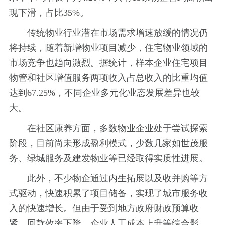
现下滑，占比35%。
传统物业行业潜在市场需求增速放缓的情况仍
将持续，随着新增物业项目减少，住宅物业领域的
市场竞争也趋向激烈。据统计，样本企业住宅项目
物管和社区增值服务两项收入占总收入的比重均值
达到67.25%，不同企业多元化业态发展差异也较
大。
在社区康养方面，多数物业企业处于尝试探索
阶段，目前尚未形成盈利模式，少数几家如世茂服
务、绿城服务及建发物业等已经取得实质性进展。
此外，不少物企通过内生拓展以及收并购等方
式驱动，快速积累了项目储备，实现了城市服务收
入的快速增长。但由于受到地方政府财政预算收
紧、回款效率下降、企业人工成本上升等综合影