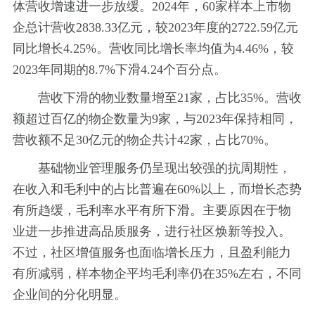
体营收增速进一步放缓。2024年，60家样本上市物
企总计营收2838.33亿元，较2023年度的2722.59亿元
同比增长4.25%。营收同比增长率均值为4.46%，较
2023年同期的8.7%下滑4.24个百分点。
营收下滑的物业数量增至21家，占比35%。营收
额超过百亿的物企数量为9家，与2023年保持相同，
营收额不足30亿元的物企共计42家，占比70%。
基础物业管理服务仍呈现出较强的抗周期性，
在收入和毛利中的占比普遍在60%以上，而增长态势
有所趋缓，毛利率水平有所下滑。主要原因在于物
业进一步推进高品质服务，进行社区焕新等投入。
不过，社区增值服务也面临增长压力，且盈利能力
有所减弱，样本物企平均毛利率仍在35%左右，不同
企业间的分化明显。