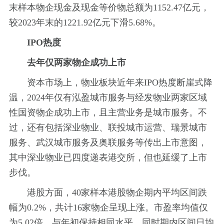
末样本物企现金及现金等价物总额为1152.47亿元，
较2023年末的1221.92亿元下滑5.68%。
IPO热度
去年仅两家物企成功上市
资本市场上，物业板块近年来IPO热度断崖式降
温，2024年仅有泓盈城市服务与经发物业两家区域
性国资物企成功上市，且主营业务是城市服务。不
过，还有包括深业物业、联投城市运营、瑞景城市
服务、武汉城市服务及奥联服务等传出上市意图，
其中深业物业已四度递表港交所，但也延缓了上市
步伐。
港股方面，40家样本港股物企期内平均区间跌
幅为0.2%，共计16家物企呈现上涨。市盈率均值仅
为5.02倍，与年初保持相同水平，同时期内区间日均