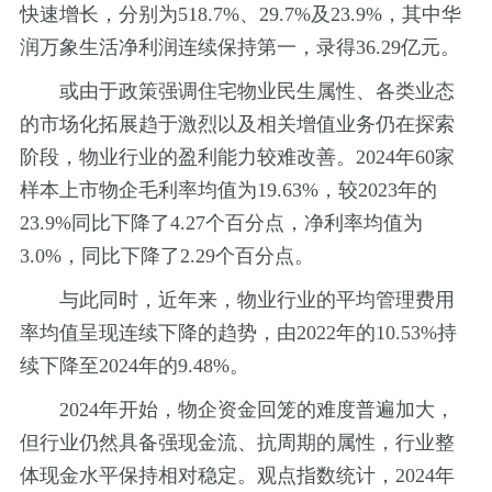
快速增长，分别为518.7%、29.7%及23.9%，其中华
润万象生活净利润连续保持第一，录得36.29亿元。
或由于政策强调住宅物业民生属性、各类业态
的市场化拓展趋于激烈以及相关增值业务仍在探索
阶段，物业行业的盈利能力较难改善。2024年60家
样本上市物企毛利率均值为19.63%，较2023年的
23.9%同比下降了4.27个百分点，净利率均值为
3.0%，同比下降了2.29个百分点。
与此同时，近年来，物业行业的平均管理费用
率均值呈现连续下降的趋势，由2022年的10.53%持
续下降至2024年的9.48%。
2024年开始，物企资金回笼的难度普遍加大，
但行业仍然具备强现金流、抗周期的属性，行业整
体现金水平保持相对稳定。观点指数统计，2024年