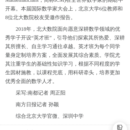
Mathematicians，简称ICM)在全世界数学家的期盼中
开幕。本届国际数学家大会上，北京大学6位教师和
8位北大数院校友受邀作报告。
2018年，北大数院面向愿意深耕数学领域的优
秀学子开设“英才班”，引导他们探索其所热爱、深耕
其所擅长、自主学习通往卓越。英才班为每个同学
量身定制培养方案，全面发展其综合素质。学院尤
其注重学生的基础性知识学习，根据不同程度的学
生因材施教，以课程兜底，用科研牵头，培养更加
优秀全面的数学人才。
采写:南都记者 周正阳
南方日报记者 孙颖
综合北京大学官微、深圳中学