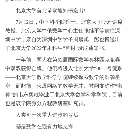
北京大学首封录取通知书送出!
7月12日，中国科学院院士、北京大学博雅讲席
教授、北京大学中俄数学中心主任张继平等前往深
圳中学，亲自为深圳中学学子冯晨旭、彭也博送出
了北京大学2022年本科生“首封”录取通知书。
一年前，两人在第62届国际数学奥林匹克竞赛
中双双获得金牌。他们将进入北京大学“001”号院系
——北京大学数学科学学院继续探索数学的浩瀚星
空。而此前，火爆网络的数学天才、被网友称作“韦
神”的韦东奕就毕业于北京大学数学科学学院，目前
也是该学院微分方程教研室研究员。
人类每一次重大进步的背后
都是数学在强有力地支撑