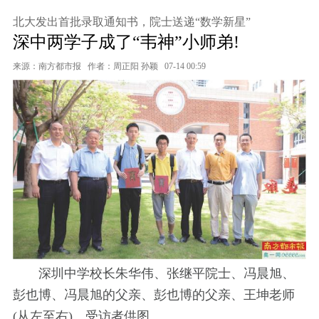
北大发出首批录取通知书，院士送递“数学新星”
深中两学子成了“韦神”小师弟!
来源：南方都市报
作者：周正阳 孙颖
07-14 00:59
深圳中学校长朱华伟、张继平院士、冯晨旭、
彭也博、冯晨旭的父亲、彭也博的父亲、王坤老师
(从左至右)。受访者供图