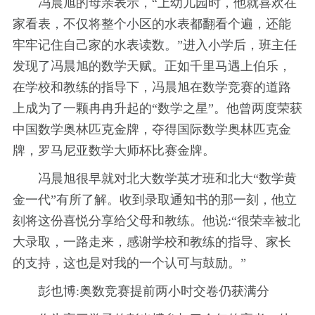
冯晨旭的母亲表示，“上幼儿园时，他就喜欢在
家看表，不仅将整个小区的水表都翻看个遍，还能
牢牢记住自己家的水表读数。”进入小学后，班主任
发现了冯晨旭的数学天赋。正如千里马遇上伯乐，
在学校和教练的指导下，冯晨旭在数学竞赛的道路
上成为了一颗冉冉升起的“数学之星”。他曾两度荣获
中国数学奥林匹克金牌，夺得国际数学奥林匹克金
牌，罗马尼亚数学大师杯比赛金牌。
冯晨旭很早就对北大数学英才班和北大“数学黄
金一代”有所了解。收到录取通知书的那一刻，他立
刻将这份喜悦分享给父母和教练。他说:“很荣幸被北
大录取，一路走来，感谢学校和教练的指导、家长
的支持，这也是对我的一个认可与鼓励。”
彭也博:奥数竞赛提前两小时交卷仍获满分