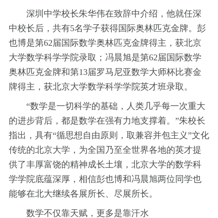
深圳中学校长朱华伟在致辞中介绍，他就任深
中校长后，共有5名学子获得国际奥林匹克金牌。彭
也博是第62届国际数学奥林匹克金牌得主，获北京
大学数学科学学院录取；冯晨旭是第62届国际数学
奥林匹克金牌和第13届罗马尼亚数学大师杯比赛金
牌得主，获北京大学数学科学学院英才班录取。
“数学是一切科学的基础，人类几乎每一次重大
的进步背后，都是数学在强有力地支撑着。”朱校长
指出，具有“循思想自由原则，取兼容并包主义”文化
传统的北京大学，为全国乃至全世界各地的英才提
供了丰厚富饶的精神成长土壤，北京大学的数学科
学学院底蕴深厚，相信彭也博和冯晨旭两位同学也
能够在北大继续各展所长、尽展所长。
数学不仅靠天赋，更多是靠汗水