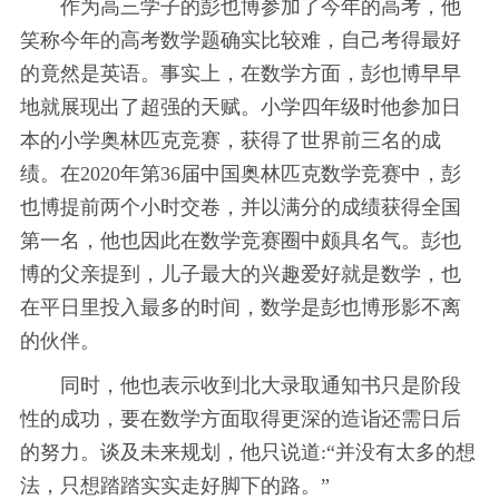
作为高三学子的彭也博参加了今年的高考，他
笑称今年的高考数学题确实比较难，自己考得最好
的竟然是英语。事实上，在数学方面，彭也博早早
地就展现出了超强的天赋。小学四年级时他参加日
本的小学奥林匹克竞赛，获得了世界前三名的成
绩。在2020年第36届中国奥林匹克数学竞赛中，彭
也博提前两个小时交卷，并以满分的成绩获得全国
第一名，他也因此在数学竞赛圈中颇具名气。彭也
博的父亲提到，儿子最大的兴趣爱好就是数学，也
在平日里投入最多的时间，数学是彭也博形影不离
的伙伴。
同时，他也表示收到北大录取通知书只是阶段
性的成功，要在数学方面取得更深的造诣还需日后
的努力。谈及未来规划，他只说道:“并没有太多的想
法，只想踏踏实实走好脚下的路。”