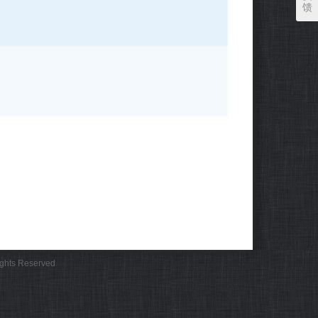
馈
Rights Reserved