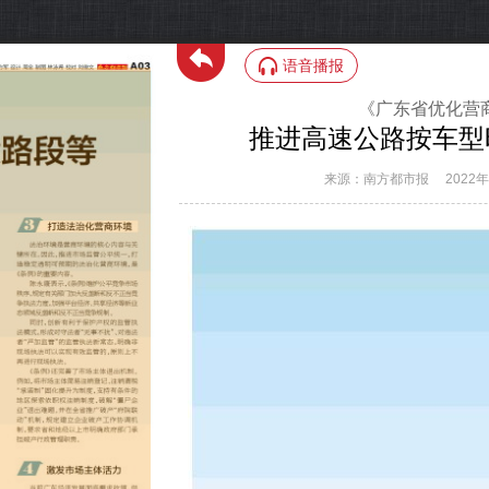
语音播报
《广东省优化营
推进高速公路按车型
来源：南方都市报
2022