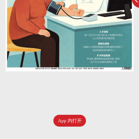
App 内打开
六月