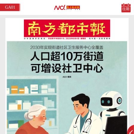
GA01
往期